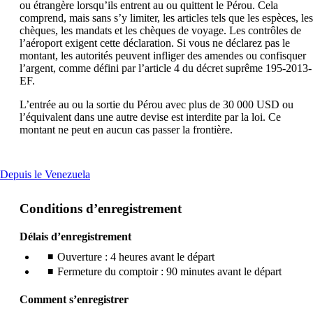
ou étrangère lorsqu’ils entrent au ou quittent le Pérou. Cela
comprend, mais sans s’y limiter, les articles tels que les espèces, les
chèques, les mandats et les chèques de voyage. Les contrôles de
l’aéroport exigent cette déclaration. Si vous ne déclarez pas le
montant, les autorités peuvent infliger des amendes ou confisquer
l’argent, comme défini par l’article 4 du décret suprême 195-2013-
EF.
L’entrée au ou la sortie du Pérou avec plus de 30 000 USD ou
l’équivalent dans une autre devise est interdite par la loi. Ce
montant ne peut en aucun cas passer la frontière.
This
Depuis le Venezuela
content
can
Conditions d’enregistrement
be
expanded
Délais d’enregistrement
Ouverture : 4 heures avant le départ
Fermeture du comptoir : 90 minutes avant le départ
Comment s’enregistrer