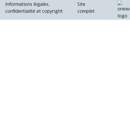
Informations légales,
·
Site
confidentialité et copyright
complet