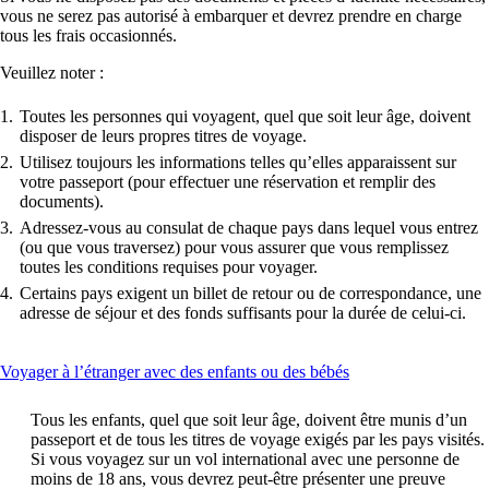
les
vous ne serez pas autorisé à embarquer et devrez prendre en charge
directives
tous les frais occasionnés.
d’accessibilité
Veuillez noter :
Toutes les personnes qui voyagent, quel que soit leur âge, doivent
disposer de leurs propres titres de voyage.
Utilisez toujours les informations telles qu’elles apparaissent sur
votre passeport (pour effectuer une réservation et remplir des
documents).
Adressez-vous au consulat de chaque pays dans lequel vous entrez
(ou que vous traversez) pour vous assurer que vous remplissez
toutes les conditions requises pour voyager.
Certains pays exigent un billet de retour ou de correspondance, une
adresse de séjour et des fonds suffisants pour la durée de celui-ci.
This
Voyager à l’étranger avec des enfants ou des bébés
content
can
Tous les enfants, quel que soit leur âge, doivent être munis d’un
be
passeport et de tous les titres de voyage exigés par les pays visités.
expanded
Si vous voyagez sur un vol international avec une personne de
moins de 18 ans, vous devrez peut-être présenter une preuve