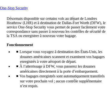
directives
d’accessibilité
This
One-Stop Security
content
can
Désormais disponible sur certains vols au départ de Londres
be
Heathrow (LHR) et à destination de Dallas-Fort Worth (DFW), le
expanded
service One-Stop Security vous permet de passer facilement votre
correspondance sans passer à nouveau les contrôles de sécurité de
la TSA ou enregistrer à nouveau votre bagage.
Fonctionnement
Lorsque vous voyagez à destination des États-Unis, les
douanes américaines scannent et examinent vos bagages
enregistrés à votre aéroport de départ.
À l’atterrissage à DFW, vous passerez les douanes
américaines directement à la porte d’embarquement.
Vos bagages enregistrés sont automatiquement transférés
sur votre prochain vol ; aucun contrôle supplémentaire
n’est requis.