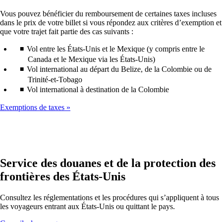
directives
susceptibl
d’accessibilité
Vous pouvez bénéficier du remboursement de certaines taxes incluses
de
dans le prix de votre billet si vous répondez aux critères d’exemption et
ne
que votre trajet fait partie des cas suivants :
pas
respecter
Vol entre les États-Unis et le Mexique (y compris entre le
les
Canada et le Mexique via les États-Unis)
directives
Vol international au départ du Belize, de la Colombie ou de
d’accessibi
Trinité-et-Tobago
Vol international à destination de la Colombie
Exemptions de taxes
Service des douanes et de la protection des
frontières des États-Unis
Consultez les réglementations et les procédures qui s’appliquent à tous
les voyageurs entrant aux États-Unis ou quittant le pays.