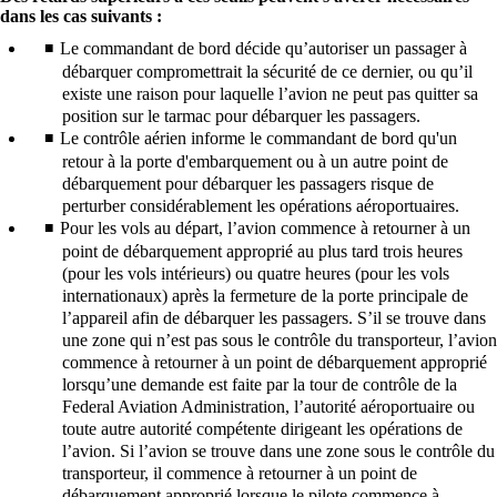
dans les cas suivants :
Le commandant de bord décide qu’autoriser un passager à
débarquer compromettrait la sécurité de ce dernier, ou qu’il
existe une raison pour laquelle l’avion ne peut pas quitter sa
position sur le tarmac pour débarquer les passagers.
Le contrôle aérien informe le commandant de bord qu'un
retour à la porte d'embarquement ou à un autre point de
débarquement pour débarquer les passagers risque de
perturber considérablement les opérations aéroportuaires.
Pour les vols au départ, l’avion commence à retourner à un
point de débarquement approprié au plus tard trois heures
(pour les vols intérieurs) ou quatre heures (pour les vols
internationaux) après la fermeture de la porte principale de
l’appareil afin de débarquer les passagers. S’il se trouve dans
une zone qui n’est pas sous le contrôle du transporteur, l’avion
commence à retourner à un point de débarquement approprié
lorsqu’une demande est faite par la tour de contrôle de la
Federal Aviation Administration, l’autorité aéroportuaire ou
toute autre autorité compétente dirigeant les opérations de
l’avion. Si l’avion se trouve dans une zone sous le contrôle du
transporteur, il commence à retourner à un point de
débarquement approprié lorsque le pilote commence à