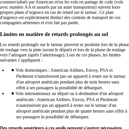
commercialisés par American et/ou les vols en partage de code (vols
avec numéro AA et assurés par un autre transporteur) suivent leurs
propres plans d’urgence en cas de retard sur le tarmac. Ce plan
d'urgence est explicitement distinct des contrats de transport de ces
compagnies aériennes et n'en fait pas partie.
Limites en matière de retards prolongés au sol
Les retards prolongés sur le tarmac peuvent se produire lors de la phase
de roulage vers la piste (avant le départ) et lors de la phase de roulage
vers l’aérogare (après l’atterrissage). Lors de ces phases, les limites
suivantes s’appliquent :
Vols domestiques : American Airlines, Envoy, PSA et
Piedmont n'autoriseront pas un appareil à rester sur le tarmac
d'un aéroport américain pendant plus de trois heures sans
offrir à ses passagers la possibilité de débarquer.
Vols internationaux au départ ou à destination d'un aéroport
américain : American Airlines, Envoy, PSA et Piedmont
n'autoriseront pas un appareil à rester sur le tarmac d'un
aéroport américain pendant plus de quatre heures sans offrir à
ses passagers la possibilité de débarquer.
Des retards supérieurs à ces seuils peuvent s'avérer nécessaires