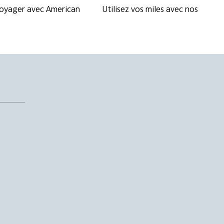
 voyager avec American
Utilisez vos miles avec nos