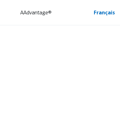
AAdvantage®
Français