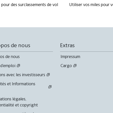
s pour des surclassements de vol
Utiliser vos miles pour
opos de nous
Extras
os de nous
Impressum
 d'emploi
Cargo
ons avec les investisseurs
ités et Informations
ations légales,
entialité et copyright