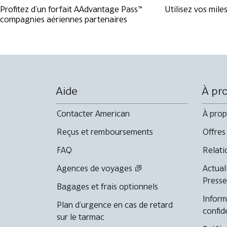
Profitez d’un forfait AAdvantage Pass™
Utilisez vos mile
compagnies aériennes partenaires
Aide
À pr
Contacter American
À prop
Reçus et remboursements
Offres
FAQ
Relati
Agences de voyages
Actual
Presse
Bagages et frais optionnels
Inform
Plan d’urgence en cas de retard
confid
sur le tarmac